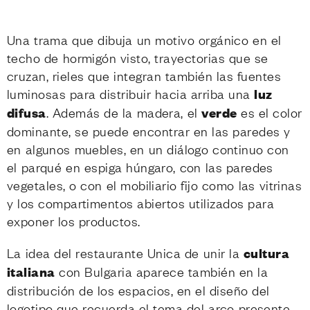
Una trama que dibuja un motivo orgánico en el
techo de hormigón visto, trayectorias que se
cruzan, rieles que integran también las fuentes
luminosas para distribuir hacia arriba una
luz
difusa
. Además de la madera, el
verde
es el color
dominante, se puede encontrar en las paredes y
en algunos muebles, en un diálogo continuo con
el parqué en espiga húngaro, con las paredes
vegetales, o con el mobiliario fijo como las vitrinas
y los compartimentos abiertos utilizados para
exponer los productos.
La idea del restaurante Unica de unir la
cultura
italiana
con Bulgaria aparece también en la
distribución de los espacios, en el diseño del
logotipo que recuerda el tema del arco presente