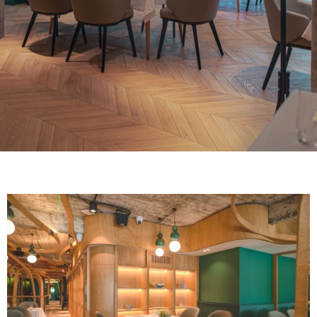
ACABADOS
SISTEMAS
EMPRESA
SERVICIOS
TODOS LOS PROYECTOS
CONTACTOS