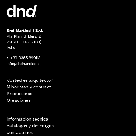
Dnd Martinelli S.r.l.
Via Piani di Mura, 2
25070 – Casto (BS)
Italia
t. +39 0365 899113
info@dndhandles.it
¿Usted es arquitecto?
Minoristas y contract
Productores
Creaciones
información técnica
catálogos y descargas
contáctenos