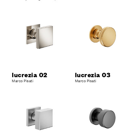
lucrezia 02
lucrezia 03
Marco Pisati
Marco Pisati