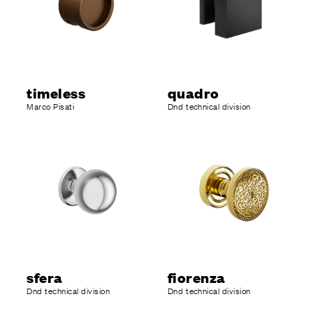
timeless
quadro
Marco Pisati
Dnd technical division
sfera
fiorenza
Dnd technical division
Dnd technical division