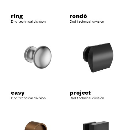
ring
rondò
Dnd technical division
Dnd technical division
easy
project
Dnd technical division
Dnd technical division