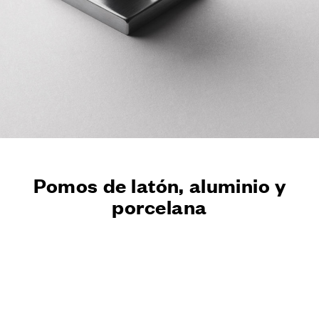
ACABADOS
SISTEMAS
EMPRESA
SERVICIOS
TODOS LOS PROYECTOS
CONTACTOS
Pomos de latón, aluminio y
porcelana