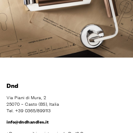
ACABADOS
SISTEMAS
EMPRESA
SERVICIOS
TODOS LOS PROYECTOS
CONTACTOS
Dnd
Via Piani di Mura, 2
25070 – Casto (BS), Italia
Tel. +39 0365/899113
info@dndhandles.it