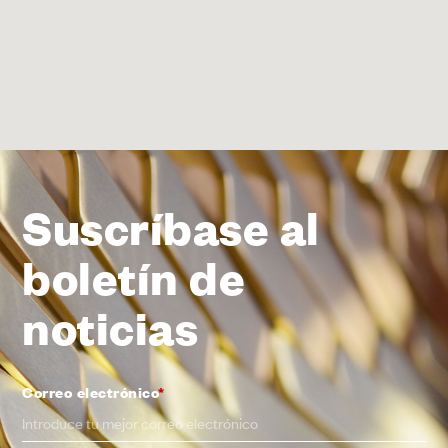
Suscríbase al
boletín de
noticias
Correo electrónico
*