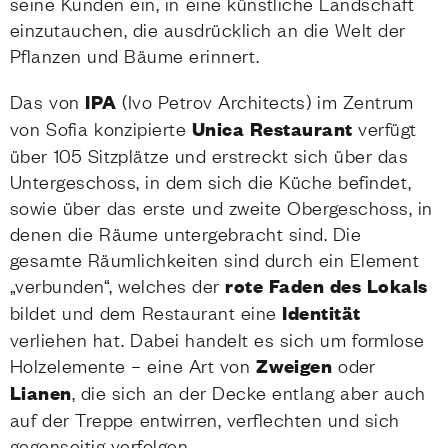
seine Kunden ein, in eine künstliche Landschaft
einzutauchen, die ausdrücklich an die Welt der
Pflanzen und Bäume erinnert.
Das von
IPA
(Ivo Petrov Architects) im Zentrum
von Sofia konzipierte
Unica Restaurant
verfügt
über 105 Sitzplätze und erstreckt sich über das
Untergeschoss, in dem sich die Küche befindet,
sowie über das erste und zweite Obergeschoss, in
denen die Räume untergebracht sind. Die
gesamte Räumlichkeiten sind durch ein Element
„verbunden“, welches der
rote
Faden des Lokals
bildet und dem Restaurant eine
Identität
verliehen hat. Dabei handelt es sich um formlose
Holzelemente – eine Art von
Zweigen
oder
Lianen
, die sich an der Decke entlang aber auch
auf der Treppe entwirren, verflechten und sich
gegenseitig verfolgen.