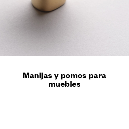
ACABADOS
SISTEMAS
EMPRESA
SERVICIOS
TODOS LOS PROYECTOS
CONTACTOS
Manijas y pomos para
muebles