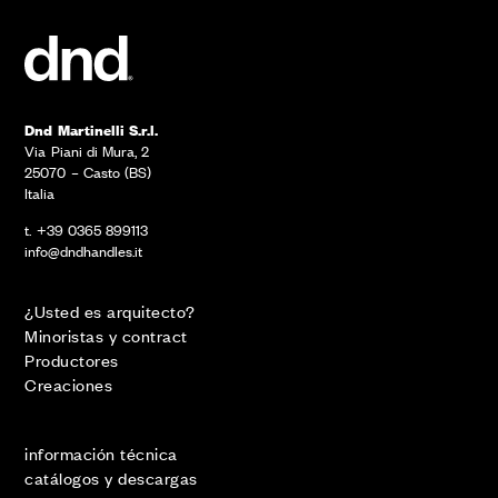
Dnd Martinelli S.r.l.
Via Piani di Mura, 2
25070 – Casto (BS)
Italia
t. +39 0365 899113
info@dndhandles.it
¿Usted es arquitecto?
Minoristas y contract
Productores
Creaciones
información técnica
catálogos y descargas