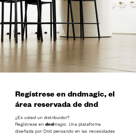
ACABADOS
SISTEMAS
EMPRESA
SERVICIOS
TODOS LOS PROYECTOS
CONTACTOS
Regístrese en dndmagic, el
área reservada de dnd
¿Es usted un distribuidor?
Regístrese en
. Una plataforma
dnd
magic
diseñada por Dnd pensando en las necesidades