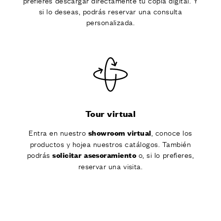
prefieres descargar directamente tu copia digital. Y
si lo deseas, podrás reservar una consulta
personalizada.
Tour virtual
Entra en nuestro
, conoce los
showroom virtual
productos y hojea nuestros catálogos. También
podrás
o, si lo prefieres,
solicitar asesoramiento
reservar una visita.