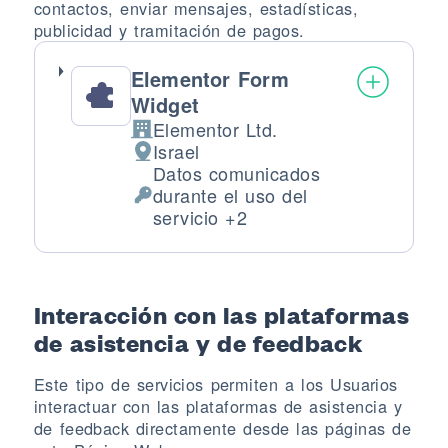
contactos, enviar mensajes, estadísticas,
publicidad y tramitación de pagos.
Elementor Form
Widget
Elementor Ltd.
Empresa:
Israel
Lugar de tratamiento:
Datos comunicados
durante el uso del
Datos Personales tratados:
servicio +2
Interacción con las plataformas
de asistencia y de feedback
Este tipo de servicios permiten a los Usuarios
interactuar con las plataformas de asistencia y
de feedback directamente desde las páginas de