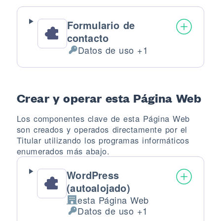
Formulario de
contacto
Datos de uso +1
Datos Personales tratados:
Crear y operar esta Página Web
Los componentes clave de esta Página Web
son creados y operados directamente por el
Titular utilizando los programas informáticos
enumerados más abajo.
WordPress
(autoalojado)
esta Página Web
Empresa:
Datos de uso +1
Datos Personales tratados: