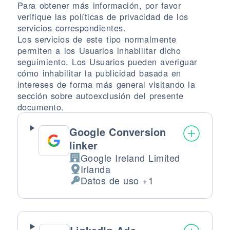
Para obtener más información, por favor
verifique las políticas de privacidad de los
servicios correspondientes.
Los servicios de este tipo normalmente
permiten a los Usuarios inhabilitar dicho
seguimiento. Los Usuarios pueden averiguar
cómo inhabilitar la publicidad basada en
intereses de forma más general visitando la
sección sobre autoexclusión del presente
documento.
Google Conversion
linker
Google Ireland Limited
Empresa:
Irlanda
Lugar de tratamiento:
Datos de uso +1
Datos Personales tratados: