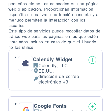
pequeños elementos colocados en una página
web o aplicación. Proporcionan información
específica o realizan una función concreta y a
menudo permiten la interacción con los
usuarios.
Este tipo de servicios puede recopilar datos de
tráfico web para las páginas en las que estén
instalados incluso en caso de que el Usuario
no los utilice.
Calendly Widget
Calendly, LLC
Empresa:
EE.UU.
Lugar de tratamiento:
dirección de correo
Datos Personales tratados:
electrónico +3
Google Fonts