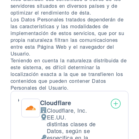
servidores situados en diversos países y de
optimizar el rendimiento de ésta.
Los Datos Personales tratados dependerán de
las características y las modalidades de
implementación de estos servicios, que por su
propia naturaleza filtran las comunicaciones
entre esta Página Web y el navegador del
Usuario.
Teniendo en cuenta la naturaleza distribuida de
este sistema, es difícil determinar la
localización exacta a la que se transfieren los
contenidos que pueden contener Datos
Personales del Usuario.
Cloudflare
Cloudflare, Inc.
Empresa:
EE.UU.
Lugar de tratamiento:
distintas clases de
Datos, según se
especifica en la