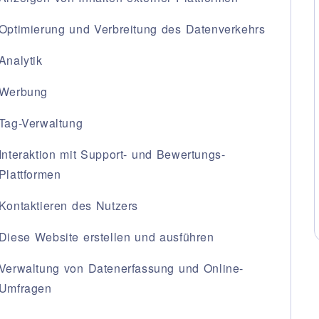
ALL
Optimierung und Verbreitung des Datenverkehrs
Analytik
KT
SPRACH
Werbung
ITALIAN
FRANÇAI
Tag-Verwaltung
Interaktion mit Support- und Bewertungs-
Plattformen
Kontaktieren des Nutzers
Diese Website erstellen und ausführen
Verwaltung von Datenerfassung und Online-
Umfragen