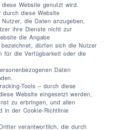
diese Website genutzt wird.
r durch diese Website
r Nutzer, die Daten anzugeben,
zer ihre Dienste nicht zur
Website die Angabe
 bezeichnet, dürfen sich die Nutzer
 für die Verfügbarkeit oder die
 personenbezogenen Daten
nden.
acking-Tools – durch diese
 diese Website eingesetzt werden,
st zu erbringen, und allen
in der Cookie-Richtlinie
itter verantwortlich, die durch