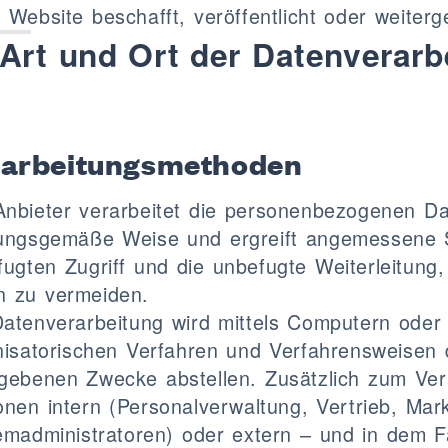
 Website beschafft, veröffentlicht oder weite
Art und Ort der Datenverarb
rarbeitungsmethoden
Anbieter verarbeitet die personenbezogenen Da
ungsgemäße Weise und ergreift angemessene 
fugten Zugriff und die unbefugte Weiterleitung
n zu vermeiden.
Datenverarbeitung wird mittels Computern oder
isatorischen Verfahren und Verfahrensweisen d
gebenen Zwecke abstellen. Zusätzlich zum Ver
nen intern (Personalverwaltung, Vertrieb, Mark
madministratoren) oder extern – und in dem Fa