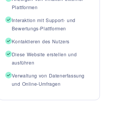
E PROJEKTE
Plattformen
RESERVIERTEN BEREICH
Interaktion mit Support- und
Bewertungs-Plattformen
E
O
ENGLISH
ESPAÑOL
Kontaktieren des Nutzers
S
DEUTSCH
РУССКИЙ
Diese Website erstellen und
ausführen
Verwaltung von Datenerfassung
und Online-Umfragen