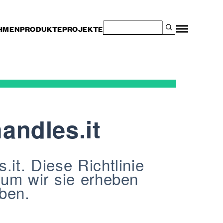
HMEN
PRODUKTE
PROJEKTE
andles.it
it. Diese Richtlinie
rum wir sie erheben
ben.