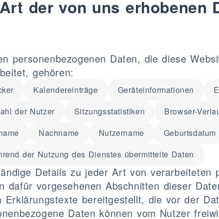
Art der von uns erhobenen 
en personenbezogenen Daten, die diese Website
beitet, gehören:
cker
Kalendereinträge
Geräteinformationen
E
ahl der Nutzer
Sitzungsstatistiken
Browser-Verla
rname
Nachname
Nutzername
Geburtsdatum
rend der Nutzung des Dienstes übermittelte Daten
ständige Details zu jeder Art von verarbeitet
en dafür vorgesehenen Abschnitten dieser Date
 Erklärungstexte bereitgestellt, die vor der 
onenbezogene Daten können vom Nutzer freiwil