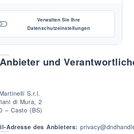
Verwalten Sie Ihre
Datenschutzeinstellungen
Anbieter und Verantwortlich
artinelli S.r.l.
iani di Mura, 2
0 – Casto (BS)
privacy@dndhandle
il-Adresse des Anbieters: