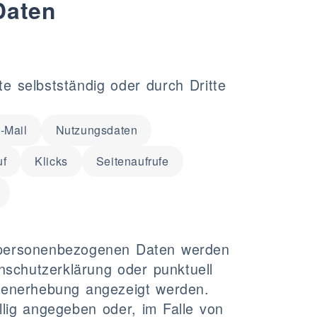
Daten
 selbstständig oder durch Dritte
-Mail
Nutzungsdaten
uf
Klicks
Seitenaufrufe
en personenbezogenen Daten werden
nschutzerklärung oder punktuell
Datenerhebung angezeigt werden.
lig angegeben oder, im Falle von