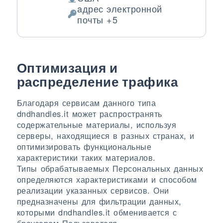
Место обработки:
aдрес электронной
Обрабатываемые персональные д
почты +5
Оптимизация и
распределение трафика
Благодаря сервисам данного типа
dndhandles.it может распространять
содержательные материалы, используя
серверы, находящиеся в разных странах, и
оптимизировать функциональные
характеристики таких материалов.
Типы обрабатываемых Персональных данных
определяются характеристиками и способом
реализации указанных сервисов. Они
предназначены для фильтрации данных,
которыми dndhandles.it обменивается с