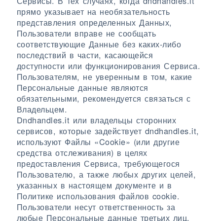
Сервисы. В тех случаях, когда dndhandles.it
прямо указывает на необязательность
представления определенных Данных,
Пользователи вправе не сообщать
соответствующие Данные без каких-либо
последствий в части, касающейся
доступности или функционирования Сервиса.
Пользователям, не уверенным в том, какие
Персональные данные являются
обязательными, рекомендуется связаться с
Владельцем.
Dndhandles.it или владельцы сторонних
сервисов, которые задействует dndhandles.it,
используют Файлы «Cookie» (или другие
средства отслеживания) в целях
предоставления Сервиса, требующегося
Пользователю, а также любых других целей,
указанных в настоящем документе и в
Политике использования файлов cookie.
Пользователи несут ответственность за
любые Персональные данные третьих лиц,