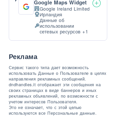
Google Maps Widget
Google Ireland Limited
Компания:
Ирландия
Место обработки:
Данные об
использовании
Обрабатываемые персональные да
сетевых ресурсов +1
Реклама
Сервис такого типа дает возможность
использовать Данные о Пользователе в целях
направления рекламных сообщений.
dndhandles.it отображает эти сообщения на
своих страницах в виде баннеров и иных
рекламных объявлений, по возможности с
учетом интересов Пользователя.
Это не означает, что с этой целью
используются все Персональные данные.