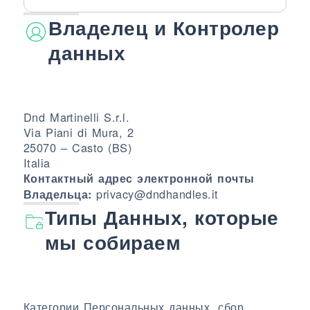
Владелец и Контролер
данных
Dnd Martinelli S.r.l.
Via Piani di Mura, 2
25070 – Casto (BS)
Italia
Контактный адрес электронной почты
privacy@dndhandles.it
Владельца:
Типы Данных, которые
мы собираем
Категории Персональных данных, сбор