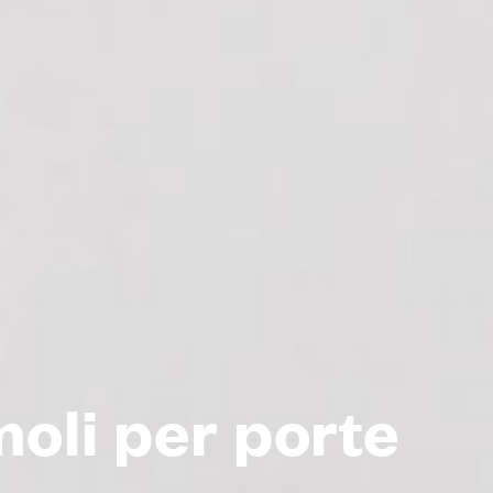
oli per porte