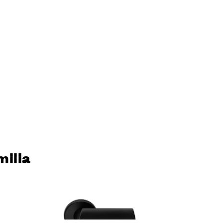
milia