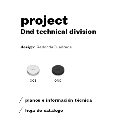
Solicitar 
project
Dnd technical division
design:
RedondaCuadrada
CONTA
OCS
ONO
planos e información técnica
hoja de catálogo