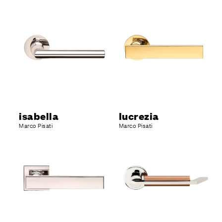
isabella
lucrezia
Marco Pisati
Marco Pisati