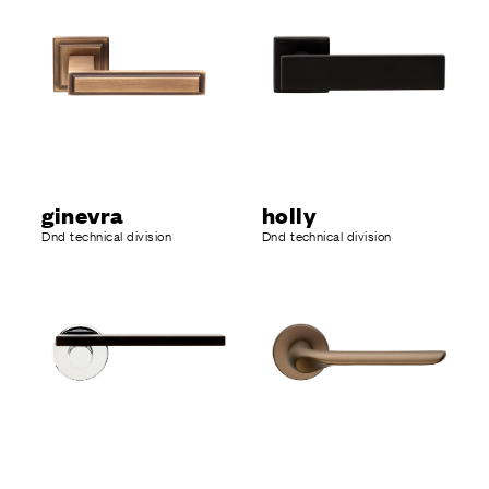
ginevra
holly
Dnd technical division
Dnd technical division