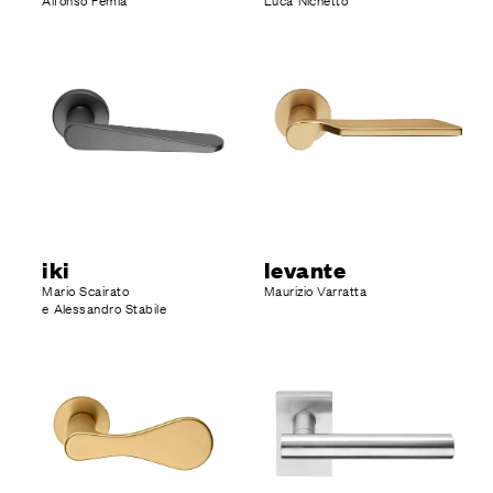
Alfonso Femia
Luca Nichetto
iki
levante
Mario Scairato
Maurizio Varratta
e Alessandro Stabile