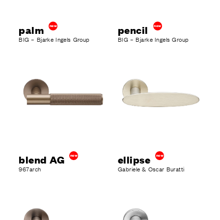
palm
new
pencil
new
BIG – Bjarke Ingels Group
BIG – Bjarke Ingels Group
blend AG
new
ellipse
new
967arch
Gabriele & Oscar Buratti