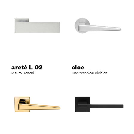
aretè L 02
cloe
Mauro Ronchi
Dnd technical division