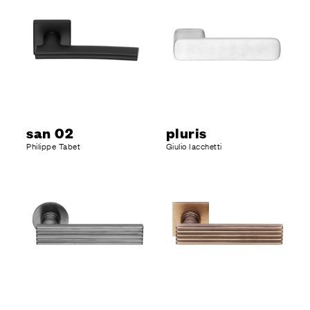
san 02
pluris
Philippe Tabet
Giulio Iacchetti