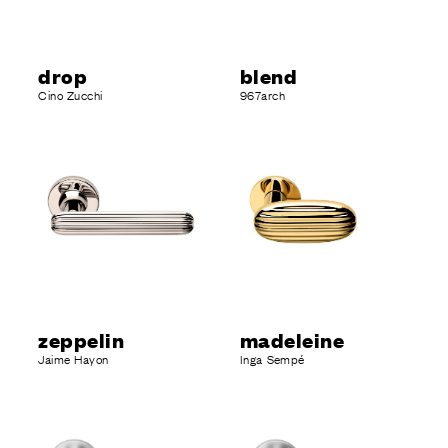
drop
blend
Cino Zucchi
967arch
zeppelin
madeleine
Jaime Hayon
Inga Sempé