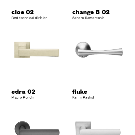
cloe 02
change B 02
Dnd technical division
Sandro Santantonio
edra 02
fluke
Mauro Ronchi
Karim Rashid