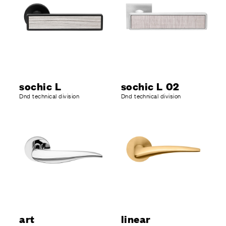
sochic L
sochic L 02
Dnd technical division
Dnd technical division
art
linear