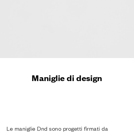
FINITURE
SISTEMI
AZIENDA
SERVIZI
TUTTI I PROGETTI
CONTATTI
Richiedi assistenza
Maniglie di design
Le maniglie Dnd sono progetti firmati da