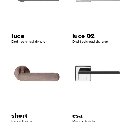
luce
luce 02
Dnd technical division
Dnd technical division
short
esa
Karim Rashid
Mauro Ronchi