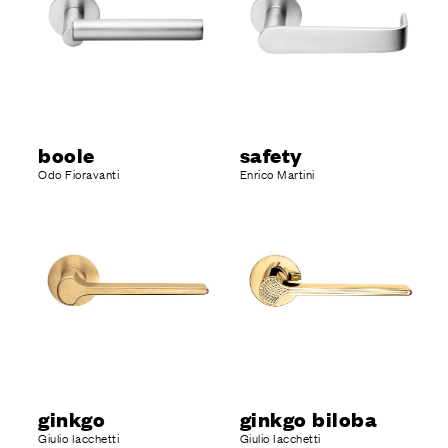
boole
safety
Odo Fioravanti
Enrico Martini
ginkgo
ginkgo biloba
Giulio Iacchetti
Giulio Iacchetti