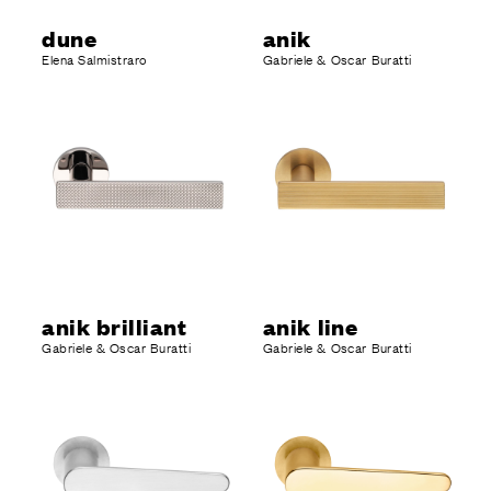
dune
anik
Elena Salmistraro
Gabriele & Oscar Buratti
anik brilliant
anik line
Gabriele & Oscar Buratti
Gabriele & Oscar Buratti