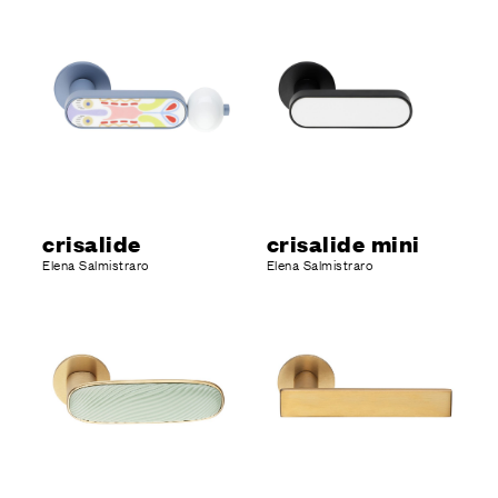
crisalide
crisalide mini
Elena Salmistraro
Elena Salmistraro