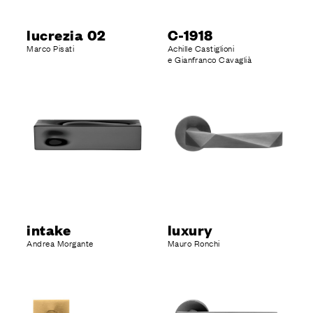
lucrezia 02
C-1918
Marco Pisati
Achille Castiglioni
e Gianfranco Cavaglià
intake
luxury
Andrea Morgante
Mauro Ronchi