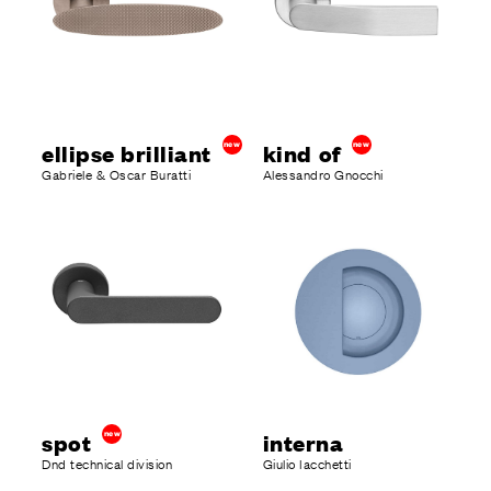
ellipse brilliant
new
kind of
new
Gabriele & Oscar Buratti
Alessandro Gnocchi
spot
new
interna
Dnd technical division
Giulio Iacchetti