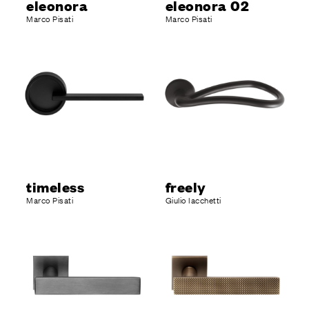
eleonora
eleonora 02
Marco Pisati
Marco Pisati
timeless
freely
Marco Pisati
Giulio Iacchetti