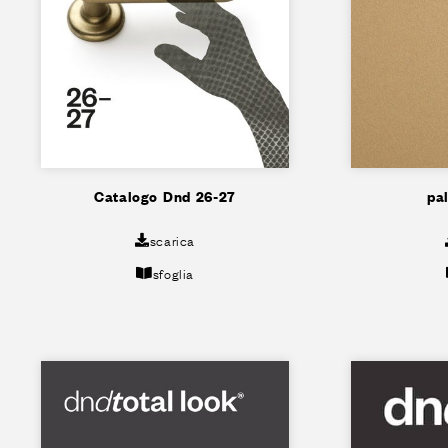
Catalogo Dnd 26-27
pa
scarica
sfoglia