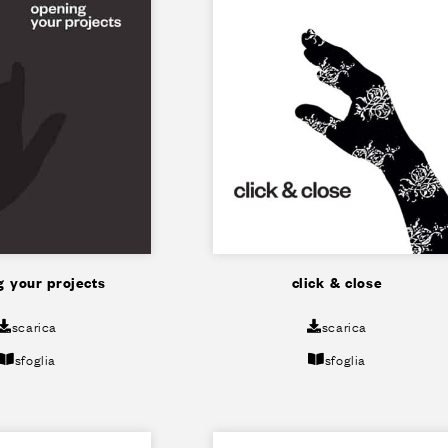
g your projects
click & close
scarica
scarica
sfoglia
sfoglia