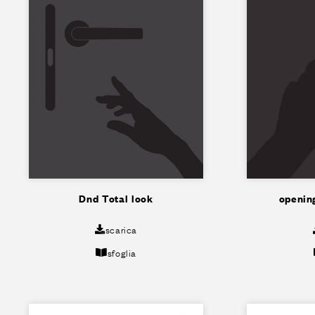
Dnd Total look
openin
scarica
sfoglia