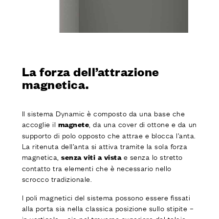
La forza dell’attrazione
magnetica.
Il sistema Dynamic è composto da una base che
accoglie il
, da una cover di ottone e da un
magnete
supporto di polo opposto che attrae e blocca l’anta.
La ritenuta dell’anta si attiva tramite la sola forza
magnetica,
e senza lo stretto
senza viti a vista
contatto tra elementi che è necessario nello
scrocco tradizionale.
I poli magnetici del sistema possono essere fissati
alla porta sia nella classica posizione sullo stipite –
in verticale – sia nel traverso superiore del telaio,