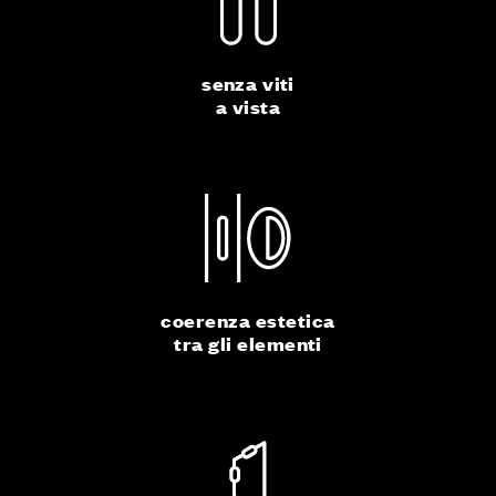
senza viti
a vista
coerenza estetica
tra gli elementi