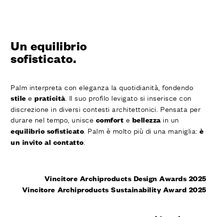
Un equilibrio
sofisticato.
Palm interpreta con eleganza la quotidianità, fondendo
e
. Il suo profilo levigato si inserisce con
stile
praticità
discrezione in diversi contesti architettonici. Pensata per
durare nel tempo, unisce
e
in un
comfort
bellezza
. Palm è molto più di una maniglia:
equilibrio sofisticato
è
.
un invito al contatto
Vincitore
Archiproducts Design
Awards 2025
Vincitore Archiproducts Sustainability Award 2025