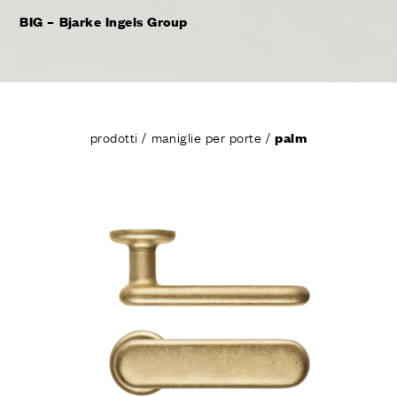
BIG – Bjarke Ingels Group
prodotti
/
maniglie per porte
/
palm