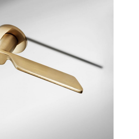
TI I PROGETTI
AREA RISERVATA
O
ENGLISH
ESPAÑOL
S
DEUTSCH
РУССКИЙ