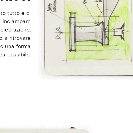
to tutto e di
di inciampare
celebrazione,
o a ritrovare
rso una forma
a possibile.