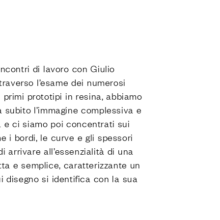
incontri di lavoro con Giulio
ttraverso l’esame dei numerosi
i primi prototipi in resina, abbiamo
a subito l’immagine complessiva e
 e ci siamo poi concentrati sui
e i bordi, le curve e gli spessori
di arrivare all’essenzialità di una
tta e semplice, caratterizzante un
ui disegno si identifica con la sua