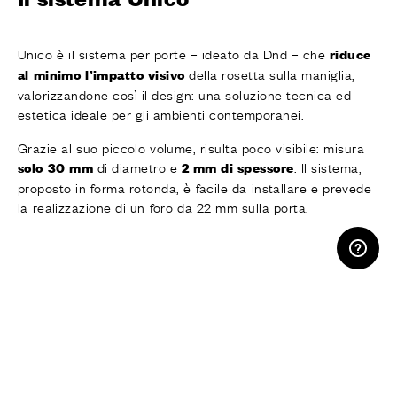
Unico è il sistema per porte – ideato da Dnd – che
riduce
della rosetta sulla maniglia,
al minimo l’impatto visivo
valorizzandone così il design: una soluzione tecnica ed
estetica ideale per gli ambienti contemporanei.
Grazie al suo piccolo volume, risulta poco visibile: misura
di diametro e
. Il sistema,
solo 30 mm
2 mm di spessore
proposto in forma rotonda, è facile da installare e prevede
la realizzazione di un foro da 22 mm sulla porta.
AREA RISERVATA