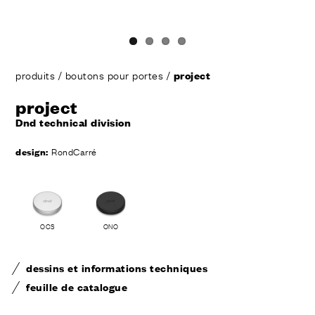
produits
/
boutons pour portes
/
project
project
Dnd technical division
design:
RondCarré
OCS
ONO
dessins et informations techniques
feuille de catalogue