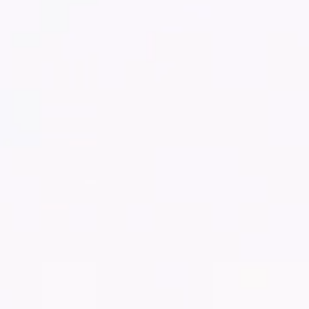
ACABADOS
SISTEMAS
EMPRESA
SERVICIOS
TODOS LOS PROYECTOS
CONTACTOS