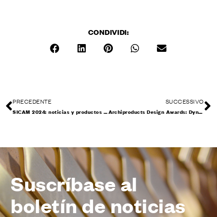
CONDIVIDI:
PRECEDENTE
SUCCESSIVO
SICAM 2024: noticias y productos en Pordenone
Archiproducts Design Awards: Dynamic e Interna galardonados
Suscríbase al
boletín de noticias