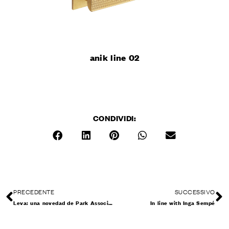
anik line 02
CONDIVIDI:
PRECEDENTE
SUCCESSIVO
Leva: una novedad de Park Associati
In line with Inga Sempé