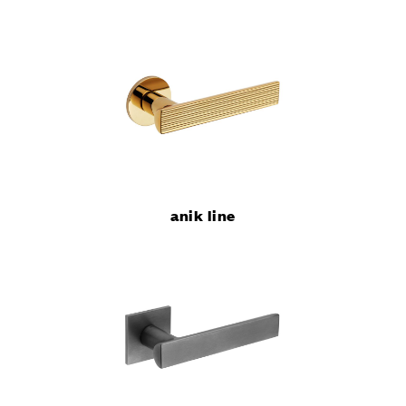
anik line