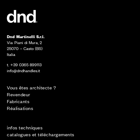
Dnd Martinelli S.r.l.
Via Piani di Mura, 2
25070 – Casto (BS)
Italia
t. +39 0365 899113
info@dndhandles.it
Vous êtes architecte ?
Revendeur
Fabricants
Réalisations
infos techniques
catalogues et téléchargements