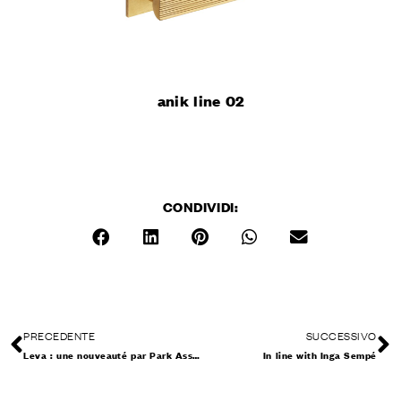
anik line 02
CONDIVIDI:
PRECEDENTE
SUCCESSIVO
Leva : une nouveauté par Park Associati
In line with Inga Sempé