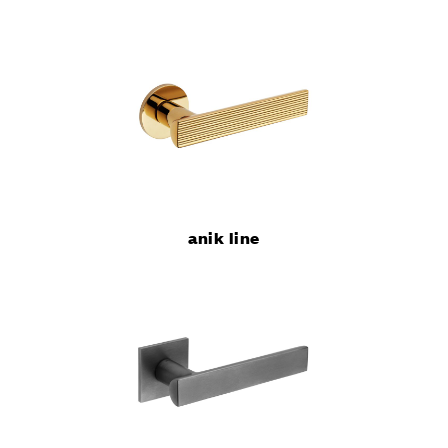
anik line