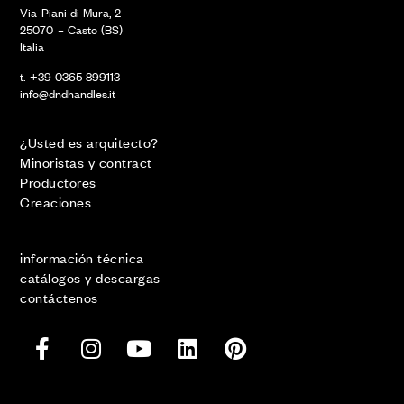
Via Piani di Mura, 2
25070 – Casto (BS)
Italia
t. +39 0365 899113
info@dndhandles.it
¿Usted es arquitecto?
Minoristas y contract
Productores
Creaciones
información técnica
catálogos y descargas
contáctenos