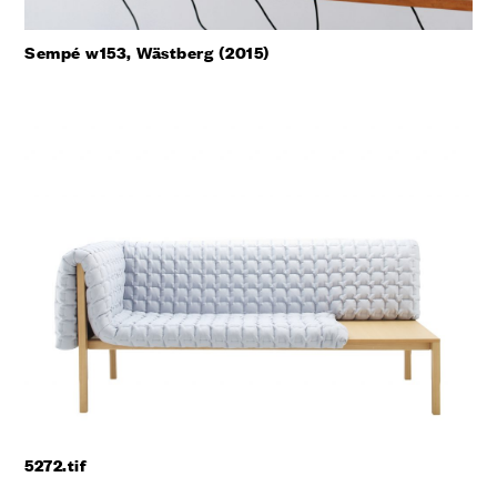
Sempé w153, Wästberg (2015)
5272.tif