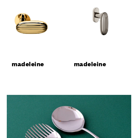
madeleine
madeleine