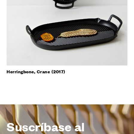
Herringbone, Crane (2017)
Suscríbase al