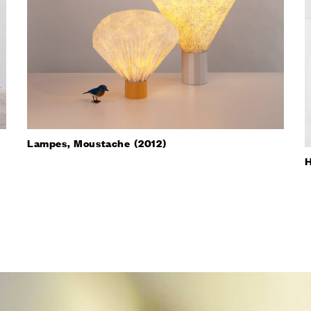
Lampes, Moustache (2012)
H