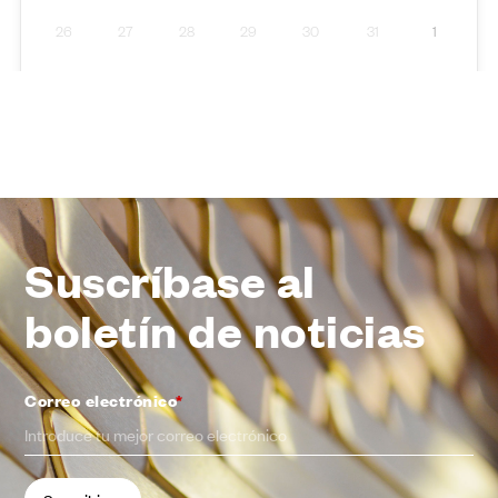
Suscríbase al
boletín de noticias
Correo electrónico
*