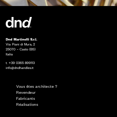
Dnd Martinelli S.r.l.
Via Piani di Mura, 2
25070 – Casto (BS)
Italia
t. +39 0365 899113
info@dndhandles.it
Vous êtes architecte ?
Revendeur
Fabricants
Réalisations