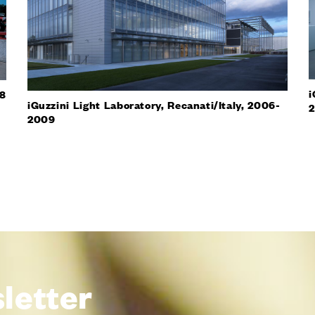
i
98
iGuzzini Light Laboratory, Recanati/Italy, 2006-
2009
sletter