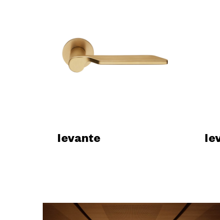
CONTAT
Richiedi 
levante
le