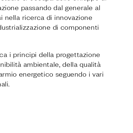
ttazione passando dal generale al
i nella ricerca di innovazione
ndustrializzazione di componenti
ica i principi della progettazione
nibilità ambientale, della qualità
parmio energetico seguendo i vari
ali.