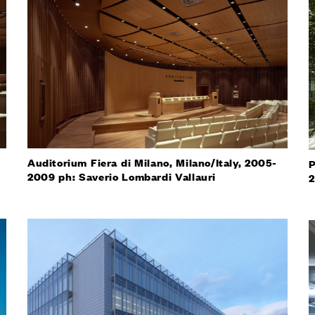
Auditorium Fiera di Milano, Milano/Italy, 2005-
P
2009 ph: Saverio Lombardi Vallauri
2