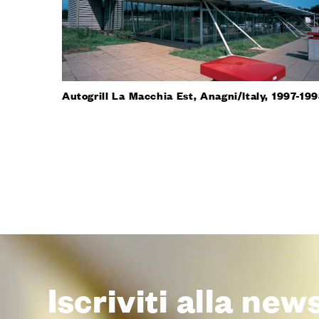
Autogrill La Macchia Est, Anagni/Italy, 1997-19
Iscriviti alla new