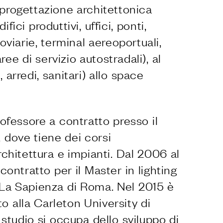
 progettazione architettonica
fici produttivi, uffici, ponti,
roviarie, terminal aereoportuali,
ee di servizio autostradali), al
 arredi, sanitari) allo space
ofessore a contratto presso il
, dove tiene dei corsi
architettura e impianti. Dal 2006 al
ontratto per il Master in lighting
à La Sapienza di Roma. Nel 2015 è
o alla Carleton University di
studio si occupa dello sviluppo di