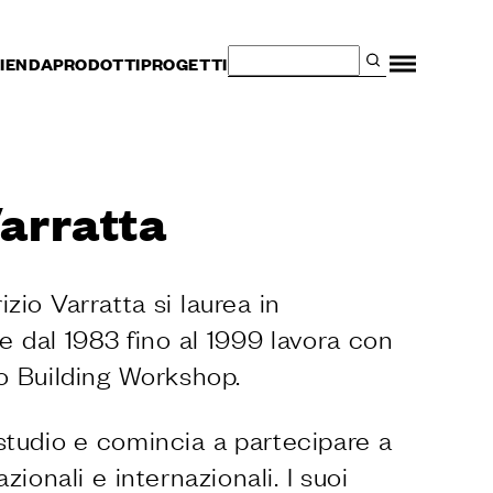
IENDA
PRODOTTI
PROGETTI
arratta
io Varratta si laurea in
 e dal 1983 fino al 1999 lavora con
o Building Workshop.
 studio e comincia a partecipare a
ionali e internazionali. I suoi