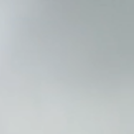
AUSFÜHRUNGEN
SYSTEME
UNTERNEHMEN
DIENSTLEISTUNGEN
ALLE PROJEKTE
KONTAKT