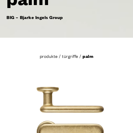
BIG – Bjarke Ingels Group
produkte
/
türgriffe
/
palm