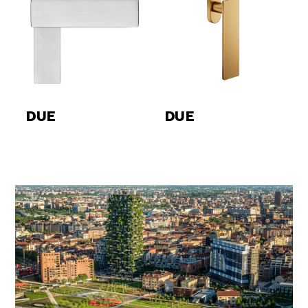
DUE
DUE