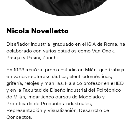
ACABADOS
SISTEMAS
EMPRESA
SERVICIOS
Nicola Novelletto
TODOS LOS PROYECTOS
Diseñador industrial graduado en el ISIA de Roma, ha
CONTACTOS
colaborado con varios estudios como Van Onck,
Pasqui y Pasini, Zucchi.
En 1993 abrió su propio estudio en Milán, que trabaja
en varios sectores: náutica, electrodomésticos,
grifería, relojes y manillas. Ha sido profesor en el IED
y en la Facultad de Diseño Industrial del Politécnico
de Milán, impartiendo cursos de Modelado y
Prototipado de Productos Industriales,
Representación y Visualización, Desarrollo de
Conceptos.