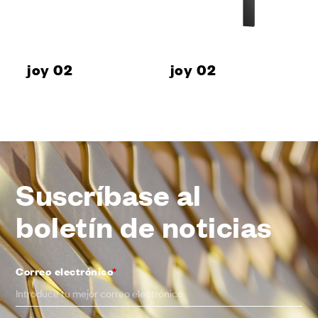
joy 02
joy 02
Suscríbase al
boletín de noticias
Correo electrónico
*