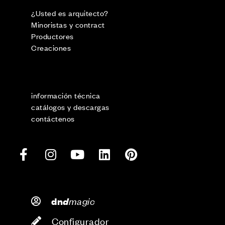
¿Usted es arquitecto?
Minoristas y contract
Productores
Creaciones
información técnica
catálogos y descargas
contáctenos
d
magic
dn
Configurador