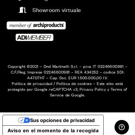
Showroom virtuale
Copyright ©2021 – Dnd Martinelli S.r.l. – p.iva IT 02246600981 –
C.F./Reg. Imprese 02246600981 – REA 434252 – codice SDI:
A4707H7 – Cap. Soc. EUR 1.500.000,00 I.V.
Política de privacidad
/
Política de cookies
–
Este sitio está
protegido por Google reCAPTCHA v3,
Privacy Policy
y
Terms of
Service
de Google.
ÁREA RESERVADA
Sus opciones de privacidad
Aviso en el momento de la recogida