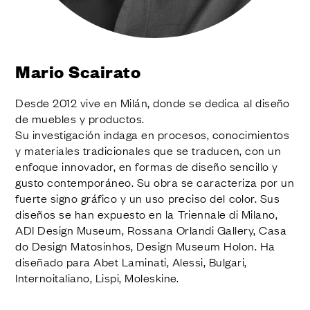
ACABADOS
SISTEMAS
EMPRESA
SERVICIOS
Mario Scairato
TODOS LOS PROYECTOS
Desde 2012 vive en Milán, donde se dedica al diseño
CONTACTOS
de muebles y productos.
Su investigación indaga en procesos, conocimientos
y materiales tradicionales que se traducen, con un
enfoque innovador, en formas de diseño sencillo y
gusto contemporáneo. Su obra se caracteriza por un
fuerte signo gráfico y un uso preciso del color. Sus
diseños se han expuesto en la Triennale di Milano,
ADI Design Museum, Rossana Orlandi Gallery, Casa
do Design Matosinhos, Design Museum Holon. Ha
diseñado para Abet Laminati, Alessi, Bulgari,
Internoitaliano, Lispi, Moleskine.