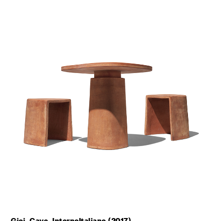
Gioi, Cave, InternoItaliano (2017)