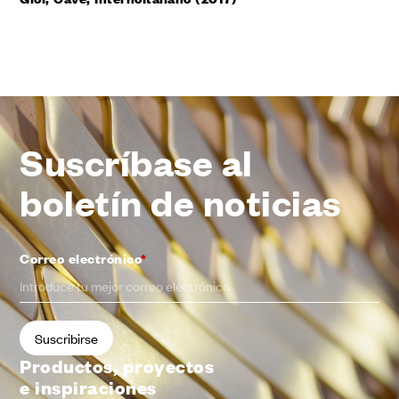
Suscríbase al
boletín de noticias
Correo electrónico
*
Productos, proyectos
e inspiraciones