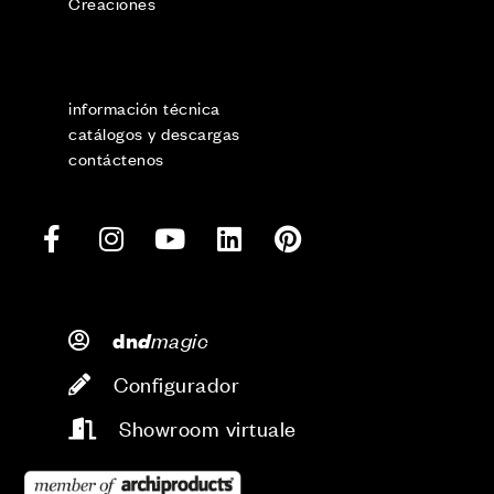
Creaciones
información técnica
catálogos y descargas
contáctenos
d
magic
dn
Configurador
Showroom virtuale