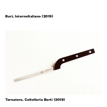
Buri, InternoItaliano (2019)
Tornatore, Coltelleria Berti (2019)