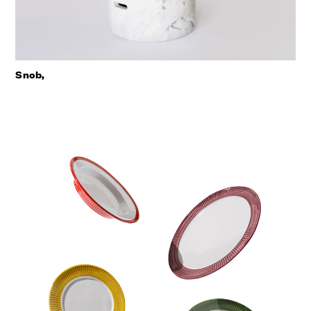
Snob,