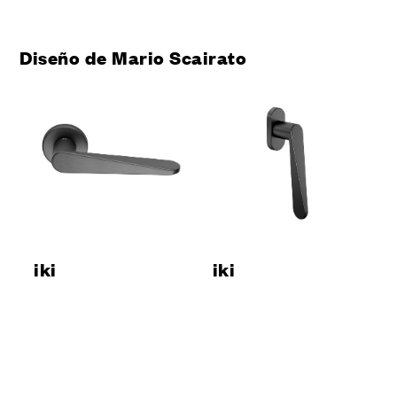
Diseño de Mario Scairato
iki
iki