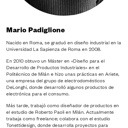
ACABADOS
SISTEMAS
EMPRESA
SERVICIOS
Mario Padiglione
TODOS LOS PROYECTOS
Nacido en Roma, se graduó en diseño industrial en la
CONTACTOS
Universidad La Sapienza de Roma en 2008.
En 2010 obtuvo un Máster en «Diseño para el
Desarrollo de Productos Industriales» en el
Politécnico de Milán e hizo unas prácticas en Ariete,
una empresa del grupo de electrodomésticos
DeLonghi, donde desarrolló algunos productos de
electrónica para el consumo.
Más tarde, trabajó como diseñador de productos en
el estudio de Roberto Paoli en Milán. Actualmente
trabaja como freelance; colabora con el estudio
Tonettidesign, donde desarrolla proyectos para