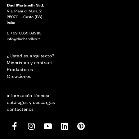
Dnd Martinelli S.r.l.
Via Piani di Mura, 2
25070 – Casto (BS)
Italia
t. +39 0365 899113
info@dndhandles.it
¿Usted es arquitecto?
Minoristas y contract
Productores
Creaciones
información técnica
catálogos y descargas
contáctenos