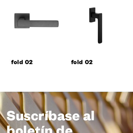
fold 02
fold 02
Suscríbase al
boletín de