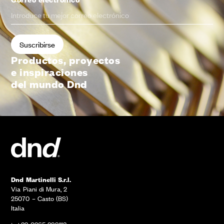
Productos, proyectos
e inspiraciones
del mundo Dnd
Dnd Martinelli S.r.l.
Via Piani di Mura, 2
25070 – Casto (BS)
Italia