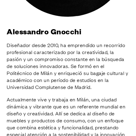
ACABADOS
SISTEMAS
EMPRESA
SERVICIOS
Alessandro Gnocchi
TODOS LOS PROYECTOS
Diseñador desde 2010, ha emprendido un recorrido
CONTACTOS
profesional caracterizado por la creatividad, la
pasión y un compromiso constante en la búsqueda
de soluciones innovadoras. Se formó en el
Politécnico de Milán y enriqueció su bagaje cultural y
académico con un período de estudios en la
Universidad Complutense de Madrid.
Actualmente vive y trabaja en Milán, una ciudad
dinámica y vibrante que es un referente mundial en
diseño y creatividad. Allí se dedica al diseño de
muebles y productos de consumo, con un enfoque
que combina estética y funcionalidad, prestando
especial atención a la sostenibilidad y la innovación