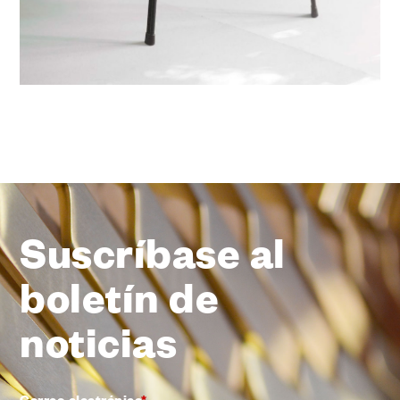
Suscríbase al
boletín de
noticias
Correo electrónico
*