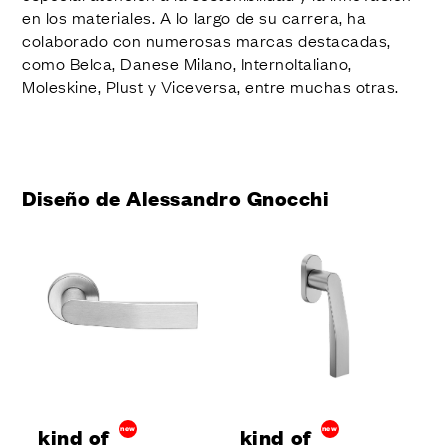
en los materiales. A lo largo de su carrera, ha
colaborado con numerosas marcas destacadas,
como Belca, Danese Milano, InternoItaliano,
Moleskine, Plust y Viceversa, entre muchas otras.
Diseño de Alessandro Gnocchi
kind of
new
kind of
new