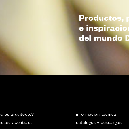
Productos, 
e inspiraci
del mundo 
d es arquitecto?
información técnica
istas y contract
catálogos y descargas