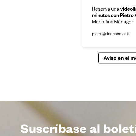
Suscríbase al bolet