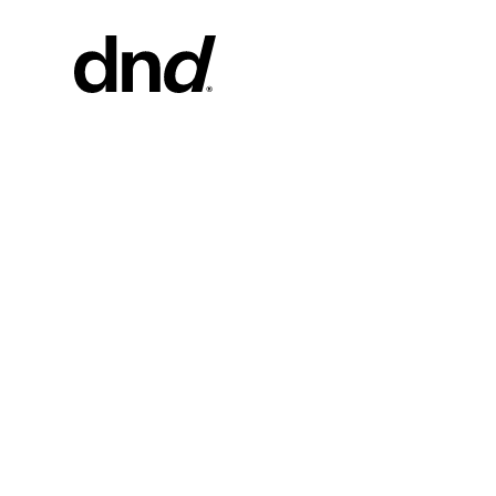
PRODU
Todos los 
Manijas pa
Manijas pa
Tiradores 
portones
Manija per
Pomos par
Nuevo catálogo Dnd 26–27
Pomos y ac
muebles
Manijas pa
correderas
Manillas p