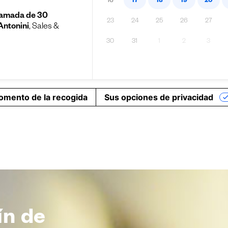
ín de