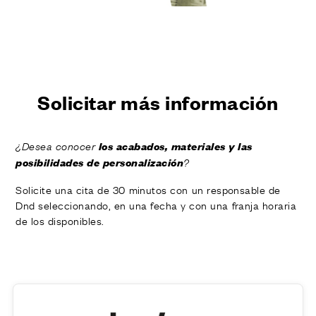
ACABADOS
SISTEMAS
EMPRESA
SERVICIOS
TODOS LOS PROYECTOS
Solicitar más información
CONTACTOS
los acabados, materiales y las
¿Desea conocer
posibilidades de personalización
?
Solicite una cita de 30 minutos con un responsable de
Dnd seleccionando, en una fecha y con una franja horaria
de los disponibles.