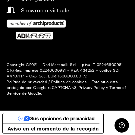
Showroom virtuale
Copyright ©2021 – Dnd Martinelli S.r.l. – p.iva IT 02246600981 –
C.F./Reg. Imprese 02246600981 – REA 434252 – codice SDI:
A4707H7 – Cap. Soc. EUR 1.500.000,00 I.V.
Política de privacidad
/
Política de cookies
–
Este sitio está
protegido por Google reCAPTCHA v3,
Privacy Policy
y
Terms of
Service
de Google.
ÁREA RESERVADA
Sus opciones de privacidad
Aviso en el momento de la recogida