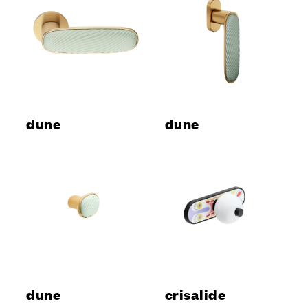
dune
dune
dune
crisalide