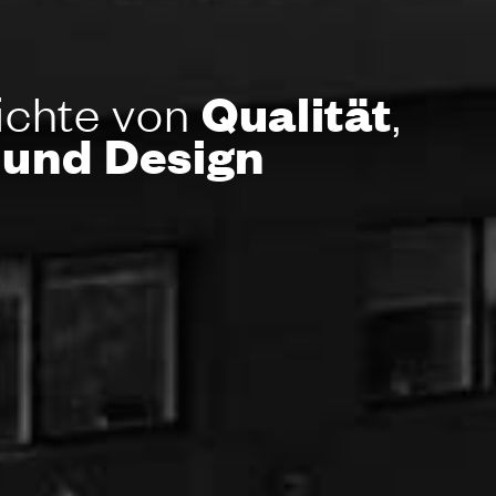
Qualität
ichte von
,
und
Design