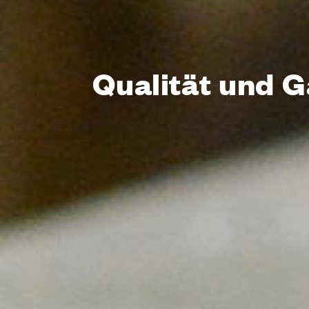
Qualität und G