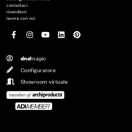
contattaci
rivenditori
lavora con noi
d
magic
dn
Configuratore
Showroom virtuale