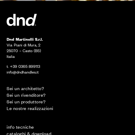
Dnd Martinelli S.r.l.
Via Piani di Mura, 2
25070 – Casto (BS)
Italia
t. +39 0365 899113
info@dndhandles.it
Sei un architetto?
Sei un rivenditore?
Sei un produttore?
Le nostre realizzazioni
info tecniche
cataloghi & download