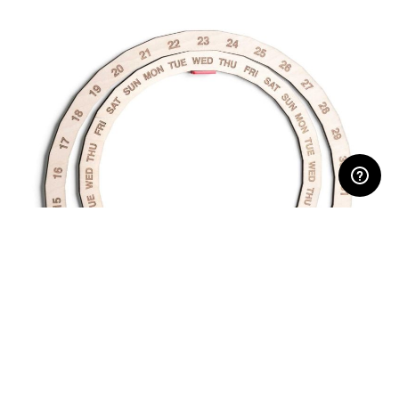
AREA RISERVATA