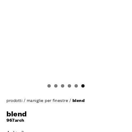
prodotti
/
maniglie per finestre
/
blend
blend
967arch