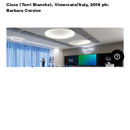
Cisco (Torri Bianche), Vimercate/Italy, 2016 ph:
Barbara Corsico
AREA RISERVATA
Cisco (Torri Bianche), Vimercate/Italy, 2016 ph:
Barbara Corsico