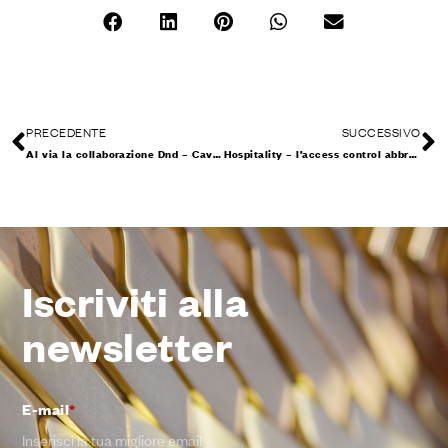
PRECEDENTE
SUCCESSIVO
Al via la collaborazione Dnd – Cavalleri Comunicazione
Hospitality – l’access control abbraccia il design, con Dnd
Iscriviti alla
newsletter
E-mail
*