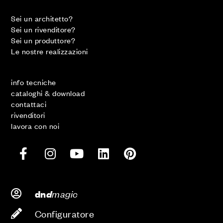
Sei un architetto?
Sei un rivenditore?
Sei un produttore?
Le nostre realizzazioni
info tecniche
cataloghi & download
contattaci
rivenditori
lavora con noi
d
magic
dn
Configuratore