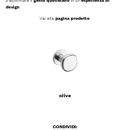
.
design
Vai alla
:
pagina prodotto
olive
CONDIVIDI: