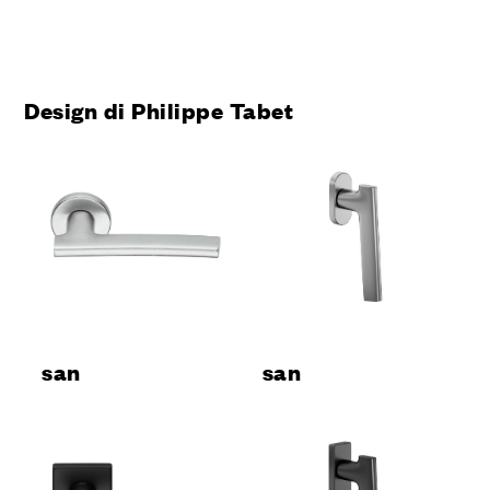
Design di Philippe Tabet
san
san