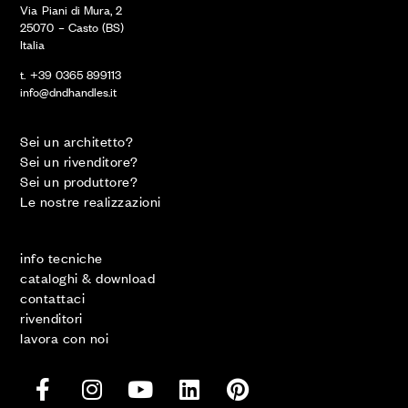
Via Piani di Mura, 2
25070 – Casto (BS)
Italia
t. +39 0365 899113
info@dndhandles.it
Sei un architetto?
Sei un rivenditore?
Sei un produttore?
Le nostre realizzazioni
info tecniche
cataloghi & download
contattaci
rivenditori
lavora con noi