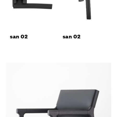
san 02
san 02