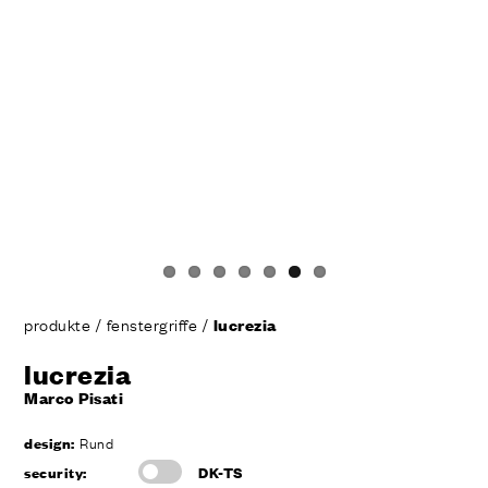
produkte
/
fenstergriffe
/
lucrezia
lucrezia
Marco Pisati
design:
Rund
security:
DK-TS