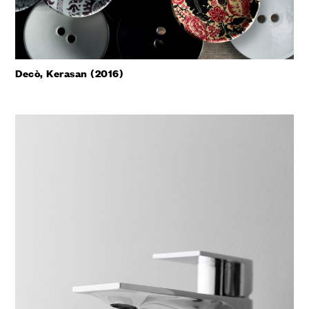
Decò, Kerasan (2016)