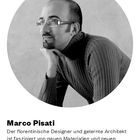
Marco Pisati
Der florentinische Designer und gelernte Architekt
ist fasziniert von neuen Materialien und neuen