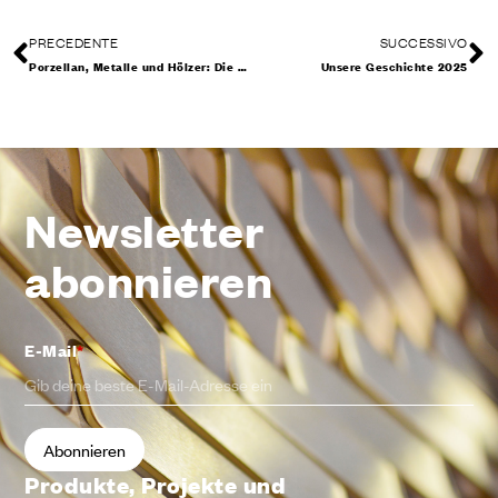
PRECEDENTE
SUCCESSIVO
Porzellan, Metalle und Hölzer: Die Materialforschung von Dnd wird zum Projekt
Unsere Geschichte 2025
Newsletter
abonnieren
E-Mail
*
Produkte, Projekte und