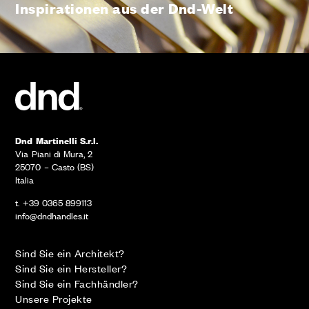
Inspirationen aus der Dnd-Welt
Dnd Martinelli S.r.l.
Via Piani di Mura, 2
25070 – Casto (BS)
Italia
t. +39 0365 899113
info@dndhandles.it
Sind Sie ein Architekt?
Sind Sie ein Hersteller?
Sind Sie ein Fachhändler?
Unsere Projekte