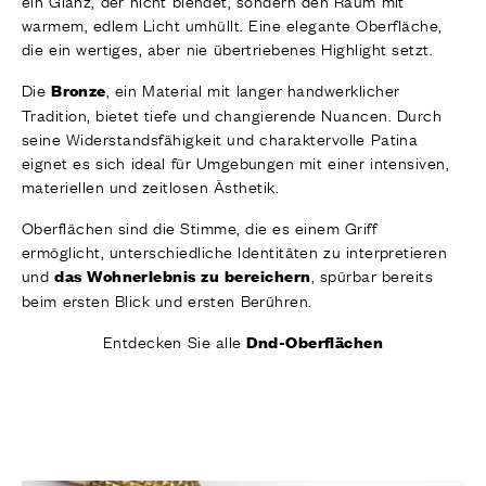
ein Glanz, der nicht blendet, sondern den Raum mit
warmem, edlem Licht umhüllt. Eine elegante Oberfläche,
die ein wertiges, aber nie übertriebenes Highlight setzt.
Die
, ein Material mit langer handwerklicher
Bronze
Tradition, bietet tiefe und changierende Nuancen. Durch
seine Widerstandsfähigkeit und charaktervolle Patina
eignet es sich ideal für Umgebungen mit einer intensiven,
materiellen und zeitlosen Ästhetik.
Oberflächen sind die Stimme, die es einem Griff
ermöglicht, unterschiedliche Identitäten zu interpretieren
und
, spürbar bereits
das Wohnerlebnis zu bereichern
beim ersten Blick und ersten Berühren.
Entdecken Sie alle
Dnd-Oberflächen