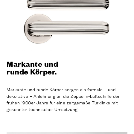
AUSFÜHRUNGEN
SYSTEME
UNTERNEHMEN
DIENSTLEISTUNGEN
ALLE PROJEKTE
KONTAKT
Markante und
runde Körper.
Markante und runde Körper sorgen als formale – und
dekorative – Anlehnung an die Zeppelin-Luftschiffe der
frühen 1900er Jahre für eine zeitgemäße Türklinke mit
gekonnter technischer Umsetzung.