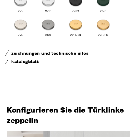
OC
OCS
ONO
OVE
PVN
PGS
PVD-BG
PVD-SG
zeichnungen und technische infos
katalogblatt
Konfigurieren Sie die Türklinke
zeppelin