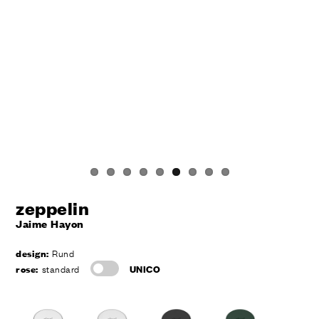
zeppelin
Jaime Hayon
design:
Rund
rose:
standard
UNICO