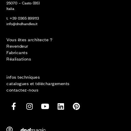
25070 – Casto (BS)
Italia
t. +39 0365 899113
info@dndhandles.it
Vous êtes architecte ?
Revendeur
Fabricants
Réalisations
infos techniques
catalogues et téléchargements
contactez-nous
d
magic
dn