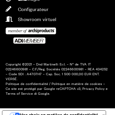
Configurateur
Showroom virtuel
Copyright ©2021 – Dnd Martinelli S.r.l. – N° de TVA IT
02246600981 – C.F./Reg. Sociétés 02246600981 – REA 434252
– Code SDI : A4707H7 – Cap. Soc. 1 500 000,00 EUR ENT.
VERSÉ.
Politique de confidentialité
/
Politique en matière de cookies
–
Ce site est protégé par Google reCAPTCHA v3,
Privacy Policy
e
Terms of Service
di Google.
ESPACE RÉSERVÉ