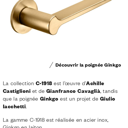
Découvrir la poignée Ginkgo
La collection
C-1918
est l’œuvre d’
Achille
Castiglioni
et de
Gianfranco Cavaglià
, tandis
que la poignée
Ginkgo
est un projet de
Giulio
Iacchetti
.
La gamme C-1918 est réalisée en acier inox,
Ginkgo en laiton.