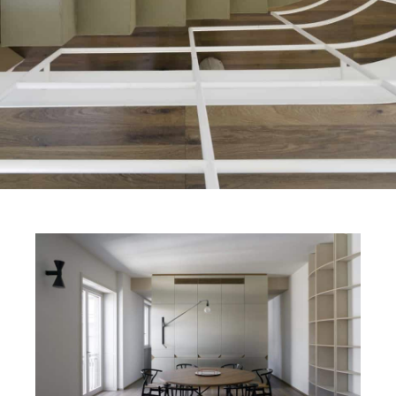
FINITIONS
SYSTÈMES
ENTERPRISE
SERVICES
TOUS LES PROJETS
CONTACTS