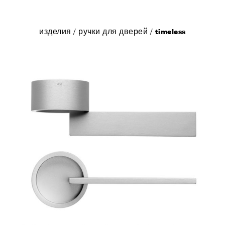
изделия
/
ручки для дверей
/
timeless