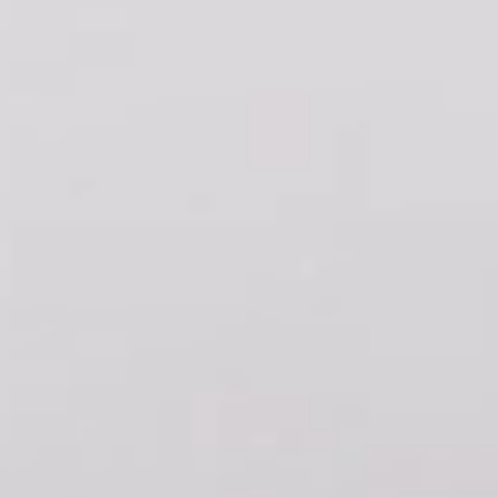
FINITIONS
SYSTÈMES
ENTERPRISE
SERVICES
TOUS LES PROJETS
CONTACTS