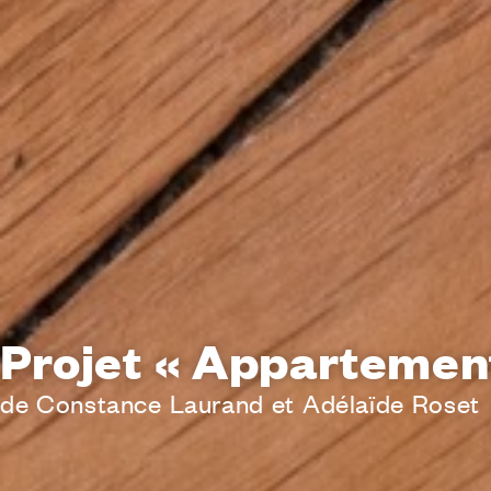
Projet « Appartement
de Constance Laurand et Adélaïde Roset